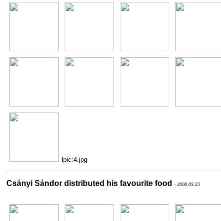
lpic:4.jpg
Csányi Sándor distributed his favourite food
- 2008.03.25