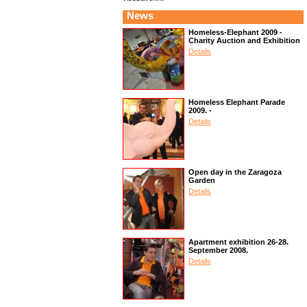
News
Homeless-Elephant 2009 -
Charity Auction and Exhibition
Details
Homeless Elephant Parade
2009. -
Details
Open day in the Zaragoza
Garden
Details
Apartment exhibition 26-28.
September 2008.
Details