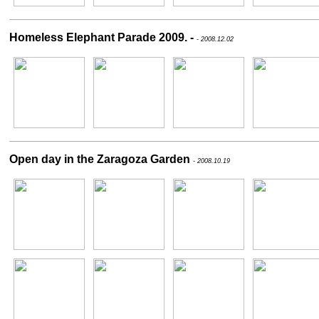
Homeless Elephant Parade 2009. -
- 2008.12.02
Open day in the Zaragoza Garden
- 2008.10.19