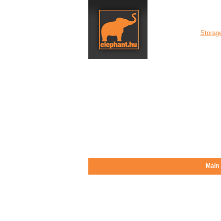
Storage
Main